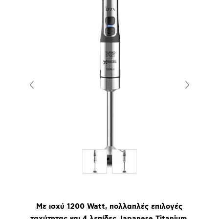
Με ισχύ 1200 Watt, πολλαπλές επιλογές
ταχύτητας και 4 λεπίδες Japanese Titanium.