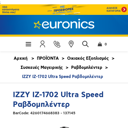
;
0
Αρχική
>
ΠΡΟΪΟΝΤΑ
>
Οικιακός Εξοπλισμός
>
Συσκευές Μαγειρικής
>
Ραβδομπλέντερ
>
IZZY IZ-1702 Ultra Speed Ραβδομπλέντερ
IZZY IZ-1702 Ultra Speed
Ραβδομπλέντερ
BarCode:
4260174668383 - 137145