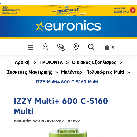
;
0
Αρχική
>
ΠΡΟΪΟΝΤΑ
>
Οικιακός Εξοπλισμός
>
Συσκευές Μαγειρικής
>
Μπλέντερ - Πολυκόφτες Multi
>
IZZY Multi+ 600 C-5160 Multi
IZZY Multi+ 600 C-5160
Multi
BarCode:
5201524909762 - 63892