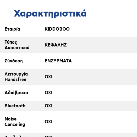
Χαρακτηριστικά
Εταιρία
KIDDOBOO
Τύπος
ΚΕΦΑΛΗΣ
Ακουστικού
Σύνδεση
ΕΝΣΥΡΜΑΤΑ
Λειτουργία
ΟΧΙ
Handsfree
Αδιάβροχα
ΟΧΙ
Bluetooth
ΟΧΙ
Noise
ΟΧΙ
Canceling