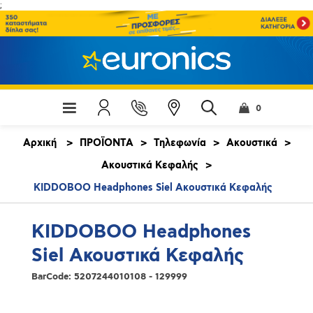
;
0
Αρχική
>
ΠΡΟΪΟΝΤΑ
>
Τηλεφωνία
>
Ακουστικά
>
Ακουστικά Κεφαλής
>
KIDDOBOO Headphones Siel Ακουστικά Κεφαλής
KIDDOBOO Headphones
Siel Ακουστικά Κεφαλής
BarCode:
5207244010108 - 129999