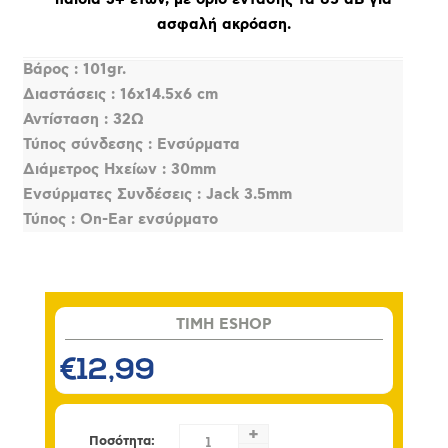
ασφαλή ακρόαση.
Βάρος : 101gr.
Διαστάσεις : 16x14.5x6 cm
Αντίσταση : 32Ω
Τύπος σύνδεσης : Ενσύρματα
Διάμετρος Ηχείων : 30mm
Ενσύρματες Συνδέσεις : Jack 3.5mm
Τύπος : On-Ear ενσύρματο
TIMH ESHOP
€12,99
+
Ποσότητα: