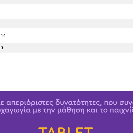
 14
00