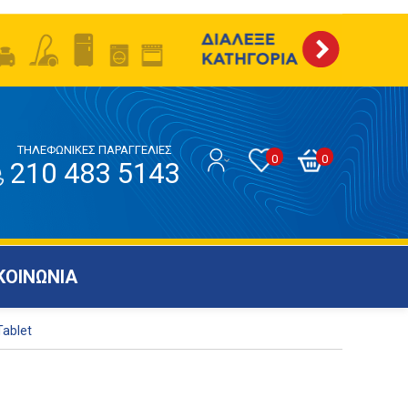
ΤΗΛΕΦΩΝΙΚΕΣ ΠΑΡΑΓΓΕΛΙΕΣ
0
0
210 483 5143
ΚΟΙΝΩΝΙΑ
ablet