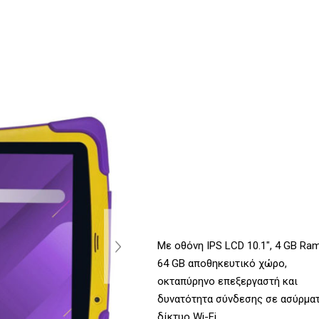
Με οθόνη IPS LCD 10.1", 4 GB Ram
64 GB αποθηκευτικό χώρο,
οκταπύρηνο επεξεργαστή και
δυνατότητα σύνδεσης σε ασύρμα
δίκτυο Wi-Fi.