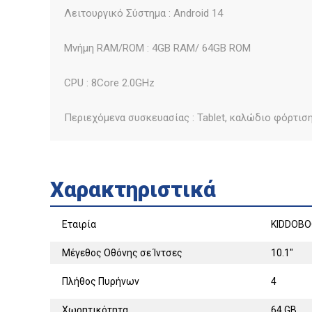
Λειτουργικό Σύστημα : Android 14
Μνήμη RAM/ROM : 4GB RAM/ 64GB ROM
CPU : 8Core 2.0GHz
Περιεχόμενα συσκευασίας : Tablet, καλώδιο φόρτιση
Χαρακτηριστικά
Εταιρία
KIDDOB
Μέγεθος Οθόνης σε Ίντσες
10.1"
Πλήθος Πυρήνων
4
Χωρητικότητα
64 GB