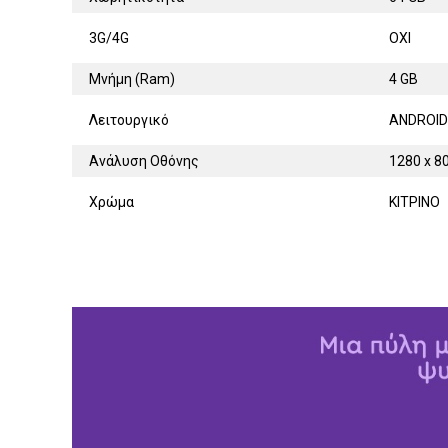
3G/4G
ΟΧΙ
Μνήμη (Ram)
4 GB
Λειτουργικό
ANDROID
Ανάλυση Οθόνης
1280 x 8
Χρώμα
ΚΙΤΡΙΝΟ