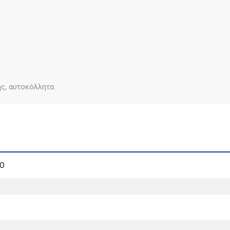
ς, αυτοκόλλητα.
OO