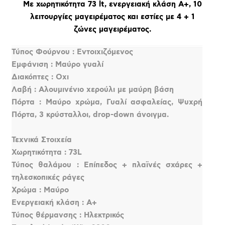
Με χωρητικότητα 73 lt, ενεργειακή κλάση Α+, 10
λειτουργίες μαγειρέματος και εστίες με 4 + 1
ζώνες μαγειρέματος.
Τύπος Φούρνου : Εντοιχιζόμενος
Εμφάνιση : Μαύρο γυαλί
Διακόπτες : Οχι
Λαβή : Αλουμινένιο χερούλι με μαύρη βάση
Πόρτα : Μαύρο χρώμα, Γυαλί ασφαλείας, Ψυχρή
Πόρτα, 3 κρύσταλλοι, drop-down άνοιγμα.
Τεχνικά Στοιχεία
Χωρητικότητα : 73L
Τύπος θαλάμου : Επίπεδος + πλαϊνές σχάρες +
τηλεσκοπικές ράγες
Χρώμα : Μαύρο
Ενεργειακή κλάση : A+
Τύπος θέρμανσης : Ηλεκτρικός