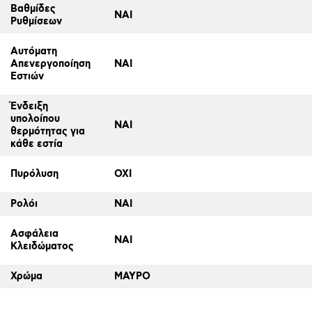
Βαθμίδες
ΝΑΙ
Ρυθμίσεων
Αυτόματη
Απενεργοποίηση
ΝΑΙ
Εστιών
Ένδειξη
υπολοίπου
ΝΑΙ
θερμότητας για
κάθε εστία
Πυρόλυση
ΟΧΙ
Ρολόι
ΝΑΙ
Ασφάλεια
ΝΑΙ
Κλειδώματος
Χρώμα
ΜΑΥΡΟ