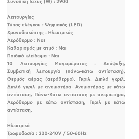
Συνολική Ισχύς (W) : 2900
Λειτουργίες
Τύπος ελέγχου : Ψηφιακός (LED)
Χρονοδιακόπτης : Ηλεκτρικός
Αερόθερμο : Ναι
Καθαρισμός με ατμό : Ναι
Παιδικό κλείδωμα : Ναι
10 Λειτουργίες Μαγειρέματος : Απόψυξη,
Συμβατική λειτουργία (πάνω-κάτω αντίσταση),
Θερμός αέρας (αερόθερμο), Γκριλ, Διπλό γκριλ,
Διπλό γκριλ με ανεμιστήρα, Ανεμιστήρας με κάτω
αντίσταση, Πάνω-Κάτω αντίσταση με ανεμιστήρα,
Αερόθερμο με κάτω αντίσταση, Γκριλ με κάτω
αντίσταση.
Ηλεκτρικά
Τροφοδοσία : 220-240V / 50-60Hz