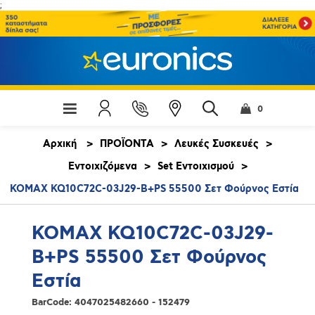
;
0
Αρχική
>
ΠΡΟΪΟΝΤΑ
>
Λευκές Συσκευές
>
Εντοιχιζόμενα
>
Set Εντοιχισμού
>
KOMAX KQ10C72C-03J29-B+PS 55500 Σετ Φούρνος Εστία
KOMAX KQ10C72C-03J29-
B+PS 55500 Σετ Φούρνος
Εστία
BarCode:
4047025482660 - 152479