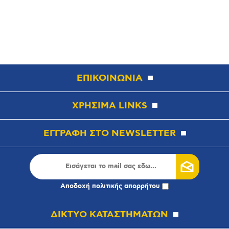
ΕΠΙΚΟΙΝΩΝΙΑ
ΧΡΗΣΙΜΑ LINKS
ΕΓΓΡΑΦΗ ΣΤΟ NEWSLETTER
Αποδοχή
πολιτικής απορρήτου
ΔΙΚΤΥΟ ΚΑΤΑΣΤΗΜΑΤΩΝ