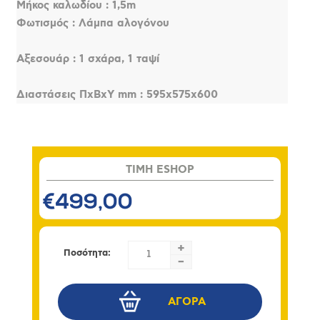
Μήκος καλωδίου : 1,5m
Φωτισμός : Λάμπα αλογόνου
Αξεσουάρ : 1 σχάρα, 1 ταψί
Διαστάσεις ΠxΒxΥ mm : 595x575x600
TIMH ESHOP
€499,00
+
Ποσότητα:
-