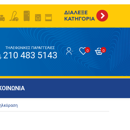
ΤΗΛΕΦΩΝΙΚΕΣ ΠΑΡΑΓΓΕΛΙΕΣ
0
0
210 483 5143
ΚΟΙΝΩΝΙΑ
Τηλεόραση