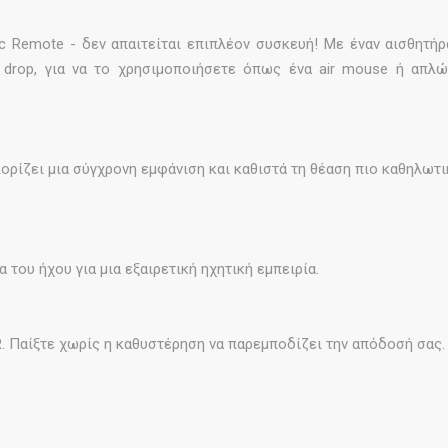
c Remote - δεν απαιτείται επιπλέον συσκευή! Με έναν αισθητήρ
& drop, για να το χρησιμοποιήσετε όπως ένα air mouse ή απλ
ρίζει μια σύγχρονη εμφάνιση και καθιστά τη θέαση πιο καθηλωτι
 του ήχου για μια εξαιρετική ηχητική εμπειρία.
R. Παίξτε χωρίς η καθυστέρηση να παρεμποδίζει την απόδοσή σας.