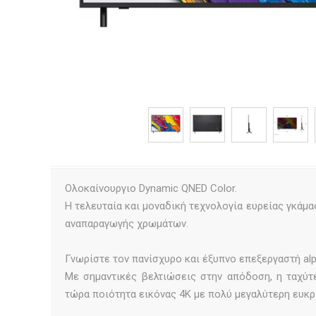
Ολοκαίνουργιο Dynamic QNED Color.
Η τελευταία και μοναδική τεχνολογία ευρείας γκάμ
αναπαραγωγής χρωμάτων.
Γνωρίστε τον πανίσχυρο και έξυπνο επεξεργαστή alp
Με σημαντικές βελτιώσεις στην απόδοση, η ταχύτ
τώρα ποιότητα εικόνας 4K με πολύ μεγαλύτερη ευκρί