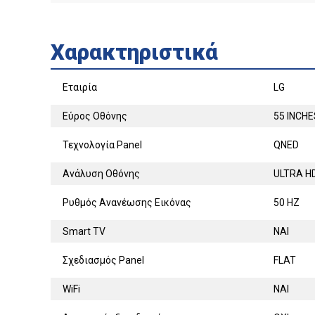
Χαρακτηριστικά
Εταιρία
LG
Εύρος Οθόνης
55 INCHE
Τεχνολογία Panel
QNED
Ανάλυση Οθόνης
ULTRA H
Ρυθμός Ανανέωσης Εικόνας
50 HZ
Smart TV
ΝΑΙ
Σχεδιασμός Panel
FLAT
WiFi
ΝΑΙ