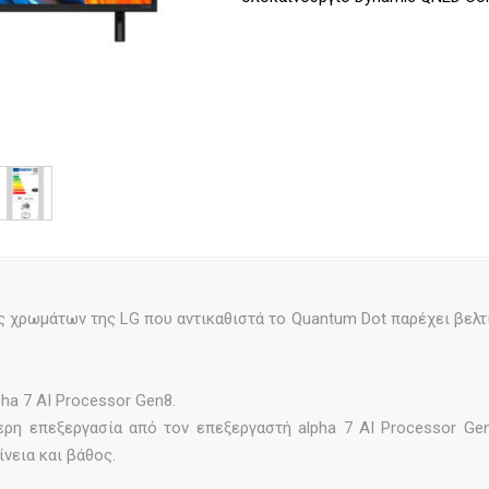
ας χρωμάτων της LG που αντικαθιστά το Quantum Dot παρέχει βελ
ha 7 AI Processor Gen8.
ερη επεξεργασία από τον επεξεργαστή alpha 7 AI Processor G
νεια και βάθος.