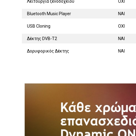
Λειτουργία ξενοδοχείου
ΟΧΙ
Bluetooth Music Player
ΝΑΙ
USB Cloning
ΟΧΙ
Δέκτης DVB-T2
ΝΑΙ
Δορυφορικός Δέκτης
ΝΑΙ