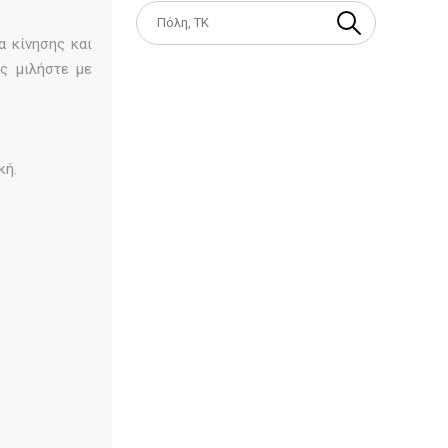
α κίνησης και
ώς μιλήστε με
κή.