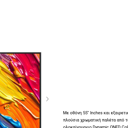
Με οθόνη 55" Inches και εξαιρετι
πλούσια χρωματική παλέτα από τ
ολοκαίνουργιο Dynamic QNED Col