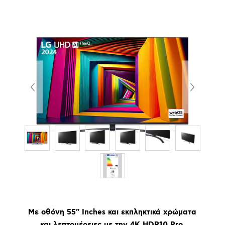
Με οθόνη 55" Inches και εκπληκτικά χρώματα
και λεπτομέρειες με την 4K HDR10 Pro.