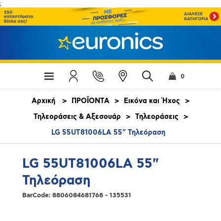
;
0
Αρχική
>
ΠΡΟΪΟΝΤΑ
>
Εικόνα και Ήχος
>
Τηλεοράσεις & Αξεσουάρ
>
Τηλεοράσεις
>
LG 55UT81006LA 55" Τηλεόραση
LG 55UT81006LA 55"
Τηλεόραση
BarCode:
8806084681768 - 135531