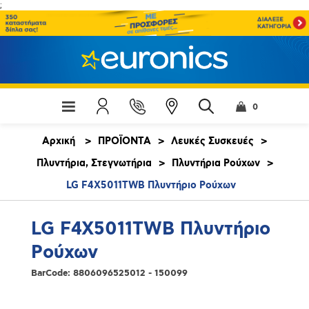
;
0
Αρχική
>
ΠΡΟΪΟΝΤΑ
>
Λευκές Συσκευές
>
Πλυντήρια, Στεγνωτήρια
>
Πλυντήρια Ρούχων
>
LG F4X5011TWB Πλυντήριο Ρούχων
LG F4X5011TWB Πλυντήριο
Ρούχων
BarCode:
8806096525012 - 150099