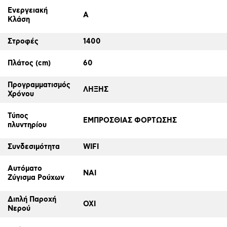
Ενεργειακή
A
Κλάση
Στροφές
1400
Πλάτος (cm)
60
Προγραμματισμός
ΛΗΞΗΣ
Χρόνου
Τύπος
ΕΜΠΡΟΣΘΙΑΣ ΦΟΡΤΩΣΗΣ
πλυντηρίου
Συνδεσιμότητα
WIFI
Αυτόματο
ΝΑΙ
Ζύγισμα Ρούχων
Διπλή Παροχή
ΟΧΙ
Νερού