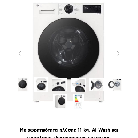
Με χωρητικότητα πλύσης 11 kg, AI Wash και
τεχνολογία εξοικονόμησης ενέργειας.