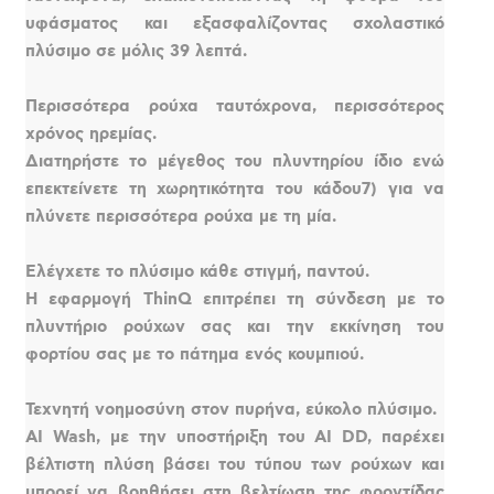
υφάσματος και εξασφαλίζοντας σχολαστικό
πλύσιμο σε μόλις 39 λεπτά.
Περισσότερα ρούχα ταυτόχρονα, περισσότερος
χρόνος ηρεμίας.
Διατηρήστε το μέγεθος του πλυντηρίου ίδιο ενώ
επεκτείνετε τη χωρητικότητα του κάδου7) για να
πλύνετε περισσότερα ρούχα με τη μία.
Ελέγχετε το πλύσιμο κάθε στιγμή, παντού.
Η εφαρμογή ThinQ επιτρέπει τη σύνδεση με το
πλυντήριο ρούχων σας και την εκκίνηση του
φορτίου σας με το πάτημα ενός κουμπιού.
Τεχνητή νοημοσύνη στον πυρήνα, εύκολο πλύσιμο.
AI Wash, με την υποστήριξη του AI DD, παρέχει
βέλτιστη πλύση βάσει του τύπου των ρούχων και
μπορεί να βοηθήσει στη βελτίωση της φροντίδας