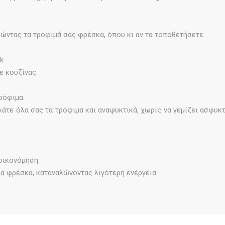
ρώντας τα τρόφιμά σας φρέσκα, όπου κι αν τα τοποθετήσετε.
k.
ε κουζίνας.
ρόφιμα.
άτε όλα σας τα τρόφιμα και αναψυκτικά, χωρίς να γεμίζει ασφυκτ
οικονόμηση.
ιμα φρέσκα, καταναλώνοντας λιγότερη ενέργεια.