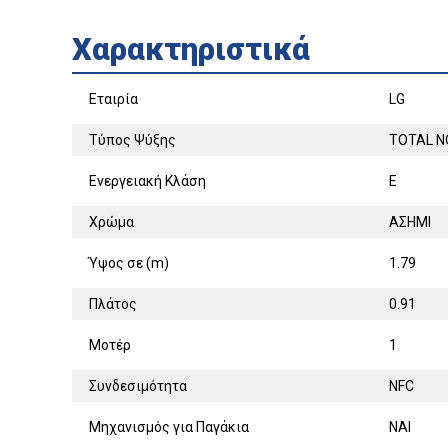
Χαρακτηριστικά
Εταιρία
LG
Τύπος Ψύξης
TOTAL N
Ενεργειακή Κλάση
E
Χρώμα
ΑΣΗΜΙ
Ύψος σε (m)
1.79
Πλάτος
0.91
Μοτέρ
1
Συνδεσιμότητα
NFC
Μηχανισμός για Παγάκια
ΝΑΙ