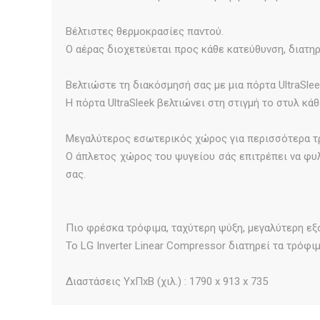
Βέλτιστες θερμοκρασίες παντού.
Ο αέρας διοχετεύεται προς κάθε κατεύθυνση, διατη
Βελτιώστε τη διακόσμησή σας με μια πόρτα UltraSlee
Η πόρτα UltraSleek βελτιώνει στη στιγμή το στυλ κάθ
Μεγαλύτερος εσωτερικός χώρος για περισσότερα τ
Ο άπλετος χώρος του ψυγείου σάς επιτρέπει να φυλ
σας.
Πιο φρέσκα τρόφιμα, ταχύτερη ψύξη, μεγαλύτερη εξ
Το LG Inverter Linear Compressor διατηρεί τα τρόφ
Διαστάσεις ΥxΠxΒ (χιλ.) : 1790 x 913 x 735