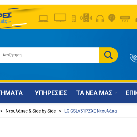
ΤΗΜΑΤΑ
ΥΠΗΡΕΣΙΕΣ
ΤΑ ΝΕΑ ΜΑΣ
ΕΠΙ
>
Ντουλάπες & Side by Side
>
LG GSLV51PZXE Ντουλάπα