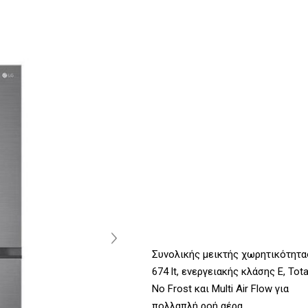
Συνολικής μεικτής χωρητικότητα
674 lt, ενεργειακής κλάσης E, Tota
No Frost και Multi Air Flow για
πολλαπλή ροή αέρα.