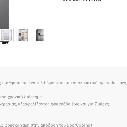
 αισθήσεις σας να ταξιδέψουν σε μια απολαυστική εμπειρία φαγη
ερο χρονικό διάστημα.
μοκρασίας, εξασφαλίζοντας φρεσκάδα έως και για 7 μέρες.
πιο φρέσκα χάρη στην απόδοση του DoorCooling+.