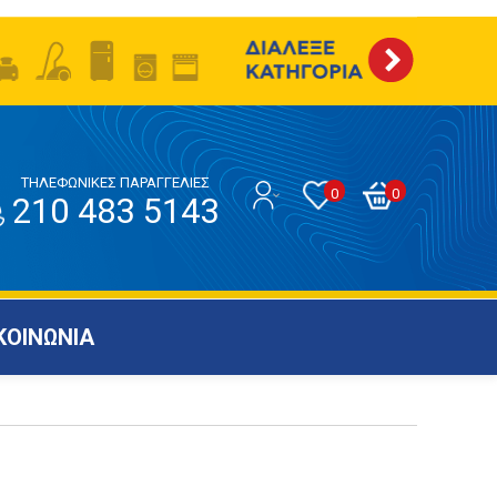
ΤΗΛΕΦΩΝΙΚΕΣ ΠΑΡΑΓΓΕΛΙΕΣ
0
0
210 483 5143
ΚΟΙΝΩΝΙΑ