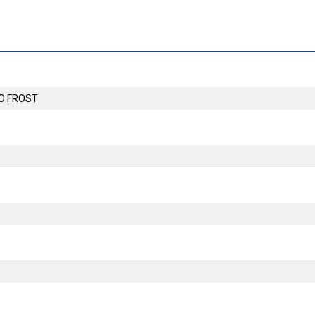
O FROST