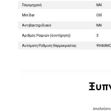
Παγομηχανή
ΝΑΙ
Mini Bar
ΟΧΙ
Αντιβακτηριδιακό
ΝΑΙ
Αριθμός Ραφιών (συντήρηση)
3
Αυτόματη Ρύθμιση Θερμοκρασίας
ΨΗΦΙΑΚΟ