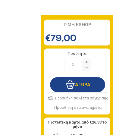
TIMH ESHOP
€79,00
Ποσότητα:
+
-
Πιστωτική κάρτα από
€26.33
το
μήνα