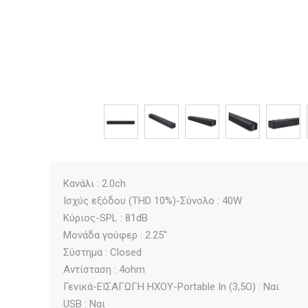
Κανάλι : 2.0ch
Ισχύς εξόδου (THD 10%)-Σύνολο : 40W
Κύριος-SPL : 81dB
Μονάδα γούφερ : 2.25"
Σύστημα : Closed
Αντίσταση : 4ohm
Γενικά-ΕΙΣΑΓΩΓΗ ΗΧΟΥ-Portable In (3,5O) : Ναι
USB : Ναι