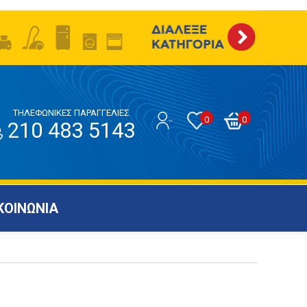
ΤΗΛΕΦΩΝΙΚΕΣ ΠΑΡΑΓΓΕΛΙΕΣ
0
0
210 483 5143
ΚΟΙΝΩΝΙΑ