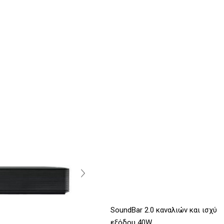
SoundBar 2.0 καναλιών και ισχύ
εξόδου 40W.