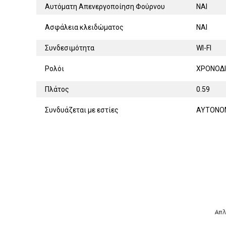
Αυτόματη Απενεργοποίηση Φούρνου
ΝΑΙ
Ασφάλεια κλειδώματος
ΝΑΙ
Συνδεσιμότητα
WI-FI
Ρολόι
ΧΡΟΝΟΔ
Πλάτος
0.59
Συνδυάζεται με εστίες
ΑΥΤΟΝΟ