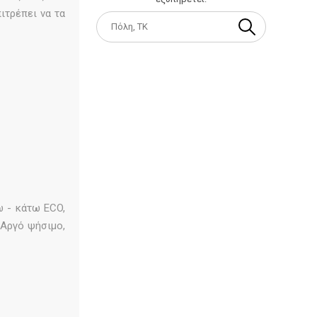
ιτρέπει να τα
ω - κάτω ECO,
 Αργό ψήσιμο,