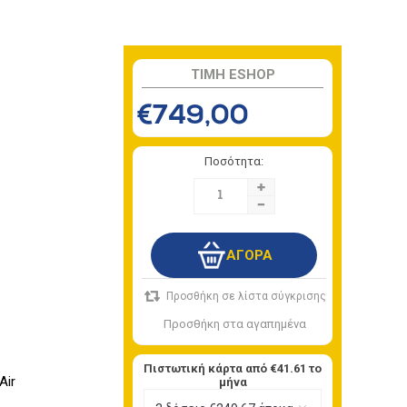
TIMH ESHOP
€749,00
Ποσότητα:
+
-
Πιστωτική κάρτα από
€41.61
το
Air
μήνα