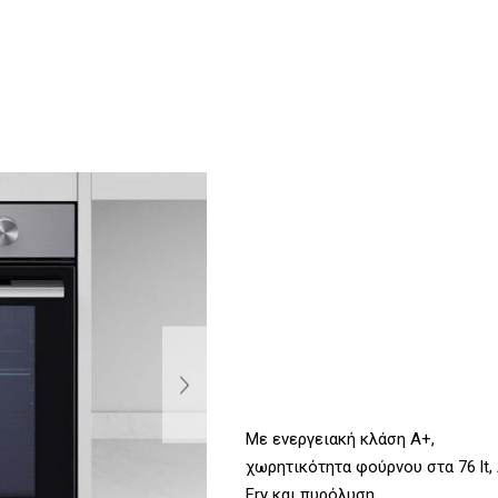
Με ενεργειακή κλάση Α+,
χωρητικότητα φούρνου στα 76 lt, 
Fry και πυρόλυση.