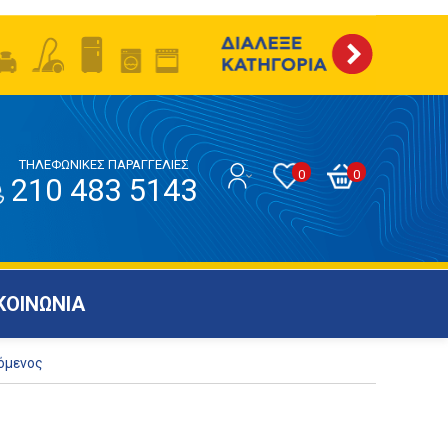
ΤΗΛΕΦΩΝΙΚΕΣ ΠΑΡΑΓΓΕΛΙΕΣ
0
0
210 483 5143
ΚΟΙΝΩΝΙΑ
όμενος