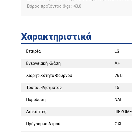
Βάρος προϊόντος (kg) : 43,0
Χαρακτηριστικά
Εταιρία
LG
Ενεργειακή Κλάση
A+
Χωρητικότητα Φούρνου
76 LT
Τρόποι Ψησίματος
15
Πυρόλυση
ΝΑΙ
Διακόπτες
ΠΙΕΖΟΜΕ
Πρόγραμμα Ατμού
ΟΧΙ