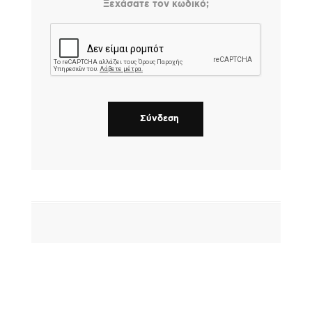
Ξεχάσατε τον κωδικό;