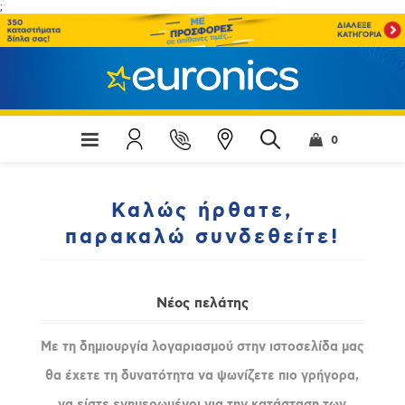
;
0
Καλώς ήρθατε,
παρακαλώ συνδεθείτε!
Νέος πελάτης
Με τη δημιουργία λογαριασμού στην ιστοσελίδα μας
θα έχετε τη δυνατότητα να ψωνίζετε πιο γρήγορα,
να είστε ενημερωμένοι για την κατάσταση των