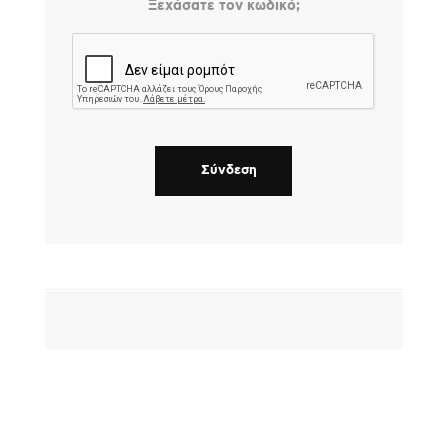
Ξεχάσατε τον κωδικό;