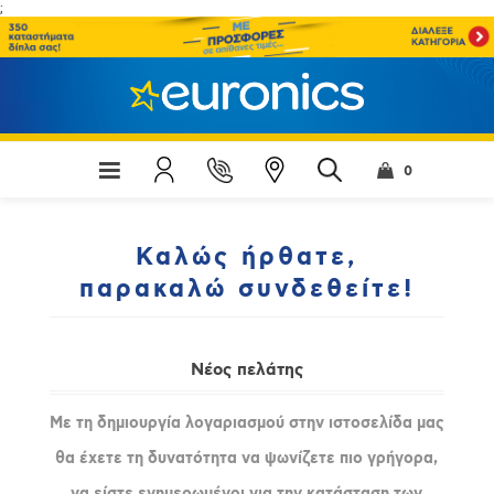
;
0
Καλώς ήρθατε,
παρακαλώ συνδεθείτε!
Νέος πελάτης
Με τη δημιουργία λογαριασμού στην ιστοσελίδα μας
θα έχετε τη δυνατότητα να ψωνίζετε πιο γρήγορα,
να είστε ενημερωμένοι για την κατάσταση των