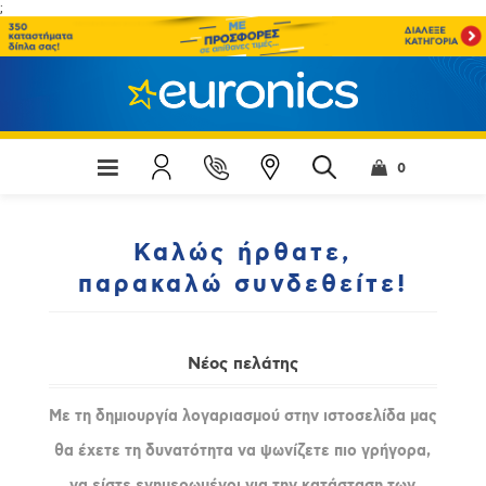
;
0
Καλώς ήρθατε,
παρακαλώ συνδεθείτε!
Νέος πελάτης
Με τη δημιουργία λογαριασμού στην ιστοσελίδα μας
θα έχετε τη δυνατότητα να ψωνίζετε πιο γρήγορα,
να είστε ενημερωμένοι για την κατάσταση των