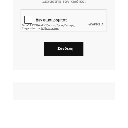
Ξεχάσατε τον κωδικό;