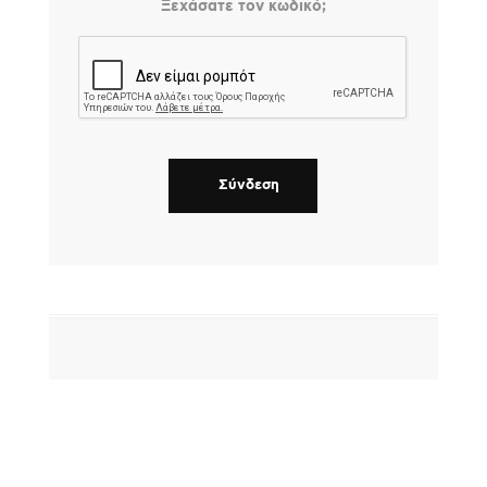
Ξεχάσατε τον κωδικό;