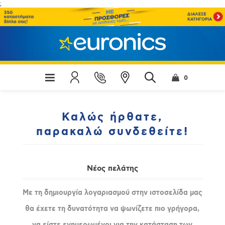
;
0
Καλώς ήρθατε,
παρακαλώ συνδεθείτε!
Νέος πελάτης
Με τη δημιουργία λογαριασμού στην ιστοσελίδα μας
θα έχετε τη δυνατότητα να ψωνίζετε πιο γρήγορα,
να είστε ενημερωμένοι για την κατάσταση των