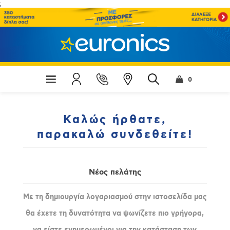
;
0
Καλώς ήρθατε,
παρακαλώ συνδεθείτε!
Νέος πελάτης
Με τη δημιουργία λογαριασμού στην ιστοσελίδα μας
θα έχετε τη δυνατότητα να ψωνίζετε πιο γρήγορα,
να είστε ενημερωμένοι για την κατάσταση των