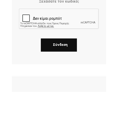
Ξεχάσατε τον κωδικό;