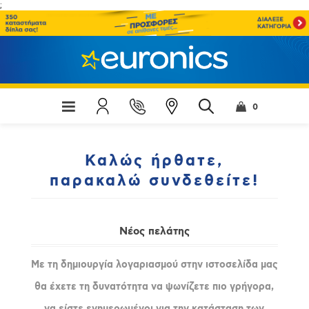
;
0
Καλώς ήρθατε,
παρακαλώ συνδεθείτε!
Νέος πελάτης
Με τη δημιουργία λογαριασμού στην ιστοσελίδα μας
θα έχετε τη δυνατότητα να ψωνίζετε πιο γρήγορα,
να είστε ενημερωμένοι για την κατάσταση των