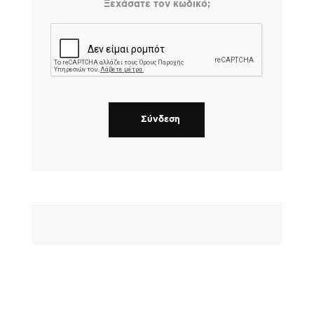
Ξεχάσατε τον κωδικό;