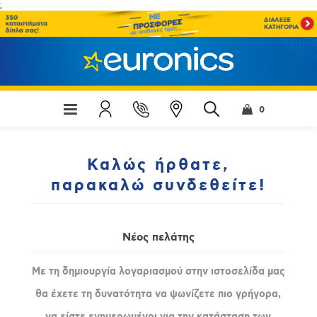
;
0
Καλώς ήρθατε,
παρακαλώ συνδεθείτε!
Νέος πελάτης
Με τη δημιουργία λογαριασμού στην ιστοσελίδα μας
θα έχετε τη δυνατότητα να ψωνίζετε πιο γρήγορα,
να είστε ενημερωμένοι για την κατάσταση των