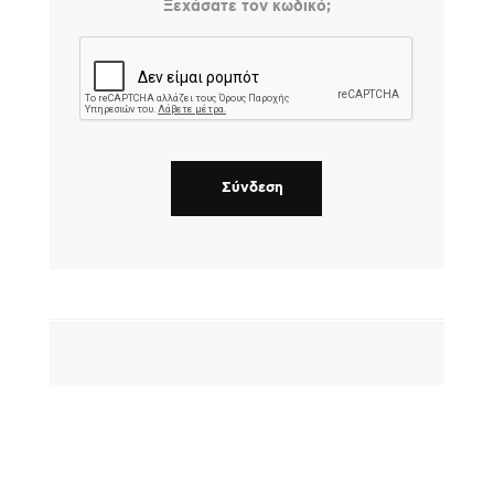
Ξεχάσατε τον κωδικό;