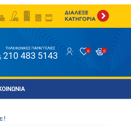
ΤΗΛΕΦΩΝΙΚΕΣ ΠΑΡΑΓΓΕΛΙΕΣ
0
0
210 483 5143
ΚΟΙΝΩΝΙΑ
ε!