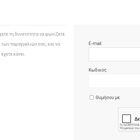
χετε τη δυνατότητα να ψωνίζετε
E-mail:
η των παραγγελιών σας, και να
έχετε κάνει.
Κωδικός:
Θυμήσου με