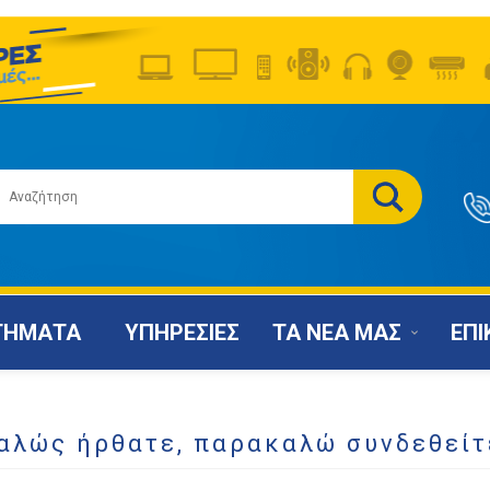
ΤΗΜΑΤΑ
ΥΠΗΡΕΣΙΕΣ
ΤΑ ΝΕΑ ΜΑΣ
ΕΠΙ
αλώς ήρθατε, παρακαλώ συνδεθείτ