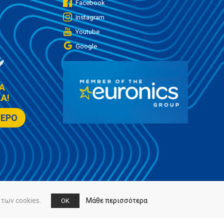
Facebook
Instagram
Youtube
Google
Α
Α!
ΤΕΡΟ
των cookies.
Μάθε περισσότερα
OK