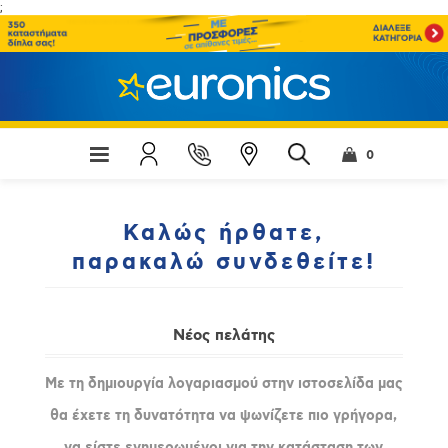
;
0
Καλώς ήρθατε,
παρακαλώ συνδεθείτε!
Νέος πελάτης
Με τη δημιουργία λογαριασμού στην ιστοσελίδα μας
θα έχετε τη δυνατότητα να ψωνίζετε πιο γρήγορα,
να είστε ενημερωμένοι για την κατάσταση των