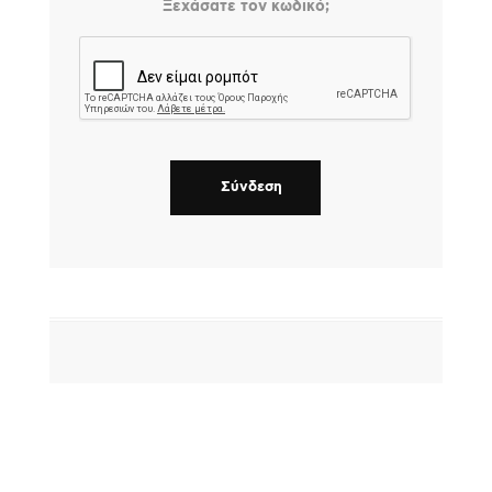
Ξεχάσατε τον κωδικό;