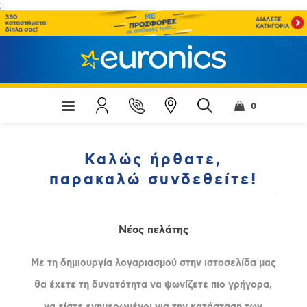
;
0
Καλώς ήρθατε,
παρακαλώ συνδεθείτε!
Νέος πελάτης
Με τη δημιουργία λογαριασμού στην ιστοσελίδα μας
θα έχετε τη δυνατότητα να ψωνίζετε πιο γρήγορα,
να είστε ενημερωμένοι για την κατάσταση των