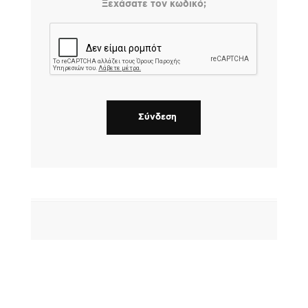
Ξεχάσατε τον κωδικό;