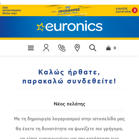
;
0
Καλώς ήρθατε,
παρακαλώ συνδεθείτε!
Νέος πελάτης
Με τη δημιουργία λογαριασμού στην ιστοσελίδα μας
θα έχετε τη δυνατότητα να ψωνίζετε πιο γρήγορα,
να είστε ενημερωμένοι για την κατάσταση των