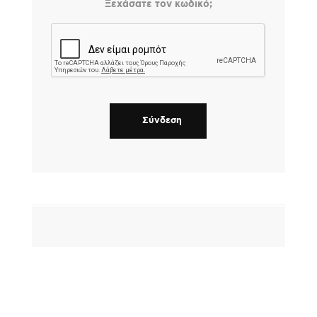
Ξεχάσατε τον κωδικό;