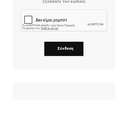
Ξεχάσατε τον κωδικό;