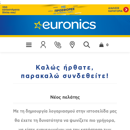
;
0
Καλώς ήρθατε,
παρακαλώ συνδεθείτε!
Νέος πελάτης
Με τη δημιουργία λογαριασμού στην ιστοσελίδα μας
θα έχετε τη δυνατότητα να ψωνίζετε πιο γρήγορα,
να είστε ενημερωμένοι για την κατάσταση των