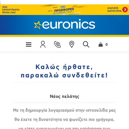
;
0
Καλώς ήρθατε,
παρακαλώ συνδεθείτε!
Νέος πελάτης
Με τη δημιουργία λογαριασμού στην ιστοσελίδα μας
θα έχετε τη δυνατότητα να ψωνίζετε πιο γρήγορα,
να είστε ενημερωμένοι για την κατάσταση των