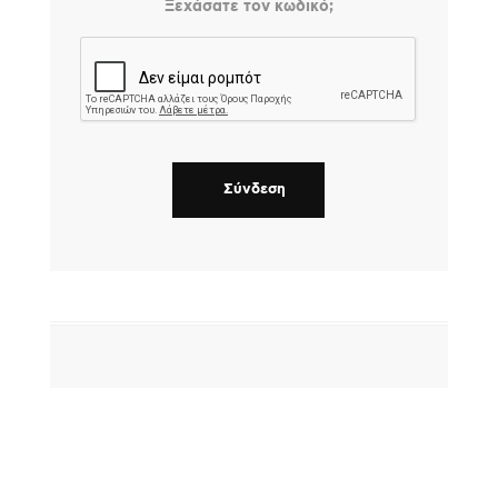
Ξεχάσατε τον κωδικό;