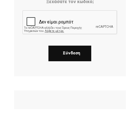
Ξεχάσατε τον κωδικό;