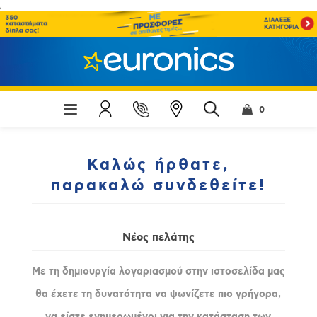
;
0
Καλώς ήρθατε,
παρακαλώ συνδεθείτε!
Νέος πελάτης
Με τη δημιουργία λογαριασμού στην ιστοσελίδα μας
θα έχετε τη δυνατότητα να ψωνίζετε πιο γρήγορα,
να είστε ενημερωμένοι για την κατάσταση των