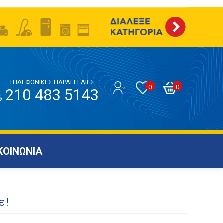
ΤΗΛΕΦΩΝΙΚΕΣ ΠΑΡΑΓΓΕΛΙΕΣ
0
0
210 483 5143
ΚΟΙΝΩΝΙΑ
ε!