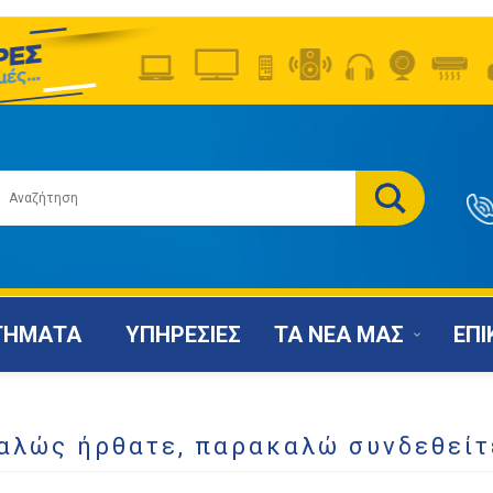
ΤΗΜΑΤΑ
ΥΠΗΡΕΣΙΕΣ
ΤΑ ΝΕΑ ΜΑΣ
ΕΠΙ
αλώς ήρθατε, παρακαλώ συνδεθείτ