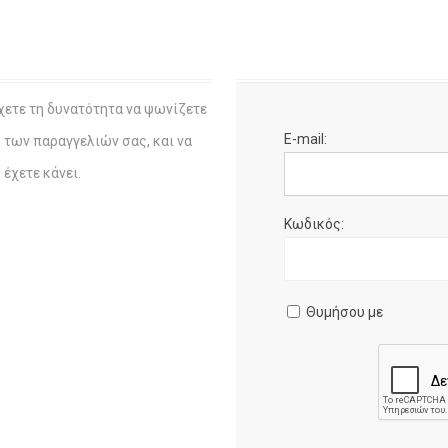
χετε τη δυνατότητα να ψωνίζετε
E-mail:
η των παραγγελιών σας, και να
έχετε κάνει.
Κωδικός:
Θυμήσου με