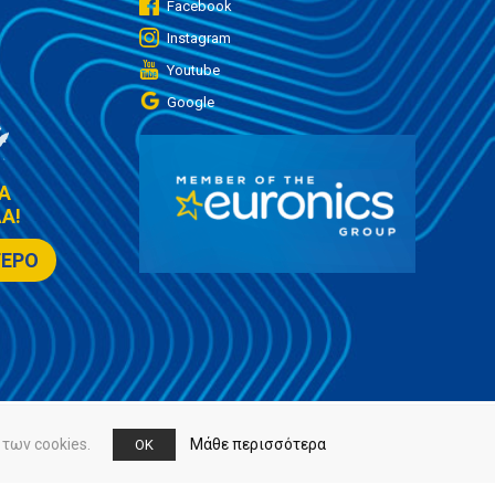
Facebook
Instagram
Youtube
Google
Α
Α!
ΤΕΡΟ
των cookies.
Μάθε περισσότερα
OK