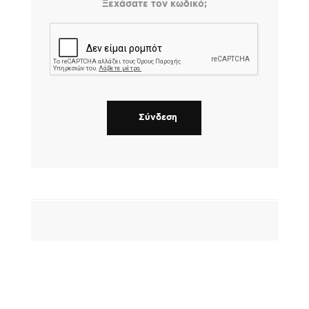
Ξεχάσατε τον κωδικό;