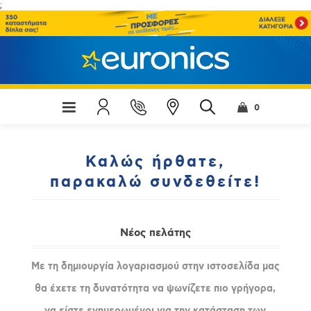
;
0
Καλώς ήρθατε,
παρακαλώ συνδεθείτε!
Νέος πελάτης
Με τη δημιουργία λογαριασμού στην ιστοσελίδα μας
θα έχετε τη δυνατότητα να ψωνίζετε πιο γρήγορα,
να είστε ενημερωμένοι για την κατάσταση των