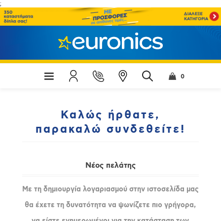
;
0
Καλώς ήρθατε,
παρακαλώ συνδεθείτε!
Νέος πελάτης
Με τη δημιουργία λογαριασμού στην ιστοσελίδα μας
θα έχετε τη δυνατότητα να ψωνίζετε πιο γρήγορα,
να είστε ενημερωμένοι για την κατάσταση των