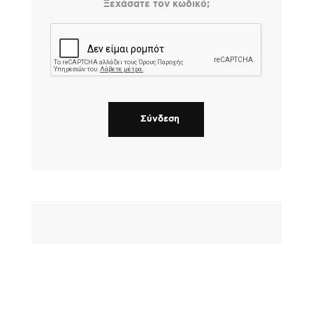
Ξεχάσατε τον κωδικό;