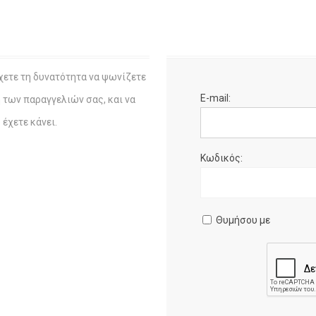
χετε τη δυνατότητα να ψωνίζετε
E-mail:
η των παραγγελιών σας, και να
έχετε κάνει.
Κωδικός:
Θυμήσου με