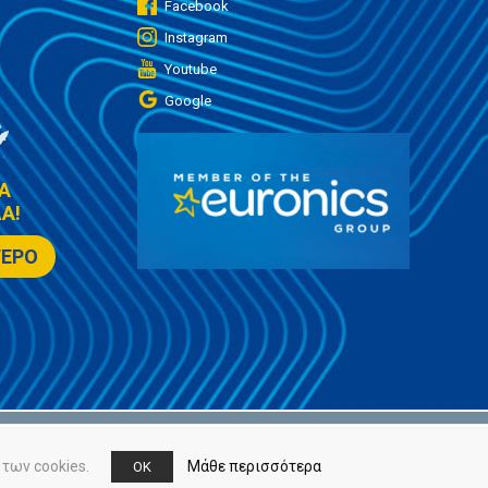
Facebook
Instagram
Youtube
Google
Α
Α!
ΤΕΡΟ
των cookies.
Μάθε περισσότερα
OK