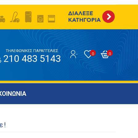
ΤΗΛΕΦΩΝΙΚΕΣ ΠΑΡΑΓΓΕΛΙΕΣ
0
0
210 483 5143
ΚΟΙΝΩΝΙΑ
ε!