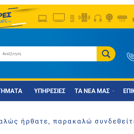
ΤΗΜΑΤΑ
ΥΠΗΡΕΣΙΕΣ
ΤΑ ΝΕΑ ΜΑΣ
ΕΠΙ
αλώς ήρθατε, παρακαλώ συνδεθείτ