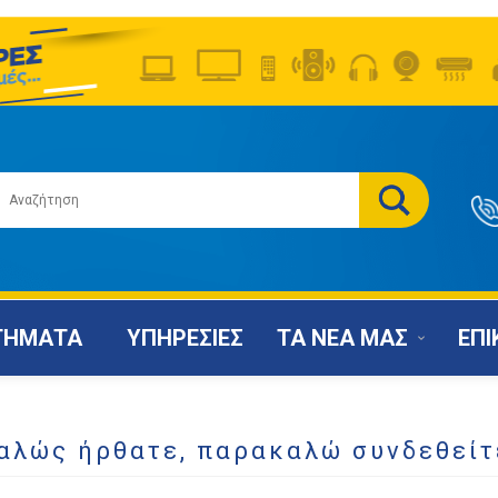
ΤΗΜΑΤΑ
ΥΠΗΡΕΣΙΕΣ
ΤΑ ΝΕΑ ΜΑΣ
ΕΠΙ
αλώς ήρθατε, παρακαλώ συνδεθείτ