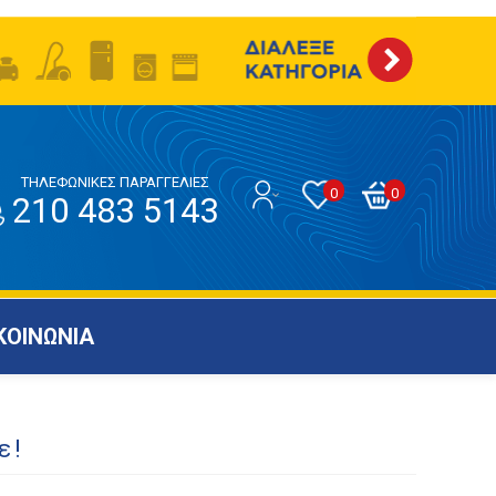
ΤΗΛΕΦΩΝΙΚΕΣ ΠΑΡΑΓΓΕΛΙΕΣ
0
0
210 483 5143
ΚΟΙΝΩΝΙΑ
ε!