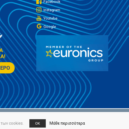
Facebook
Instagram
Youtube
Google
Α
Α!
ΤΕΡΟ
των cookies.
Μάθε περισσότερα
OK