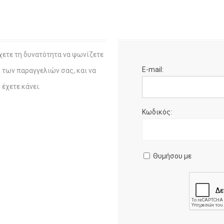
χετε τη δυνατότητα να ψωνίζετε
E-mail:
η των παραγγελιών σας, και να
έχετε κάνει.
Κωδικός:
Θυμήσου με