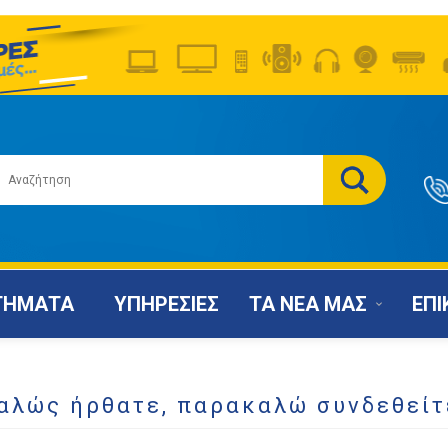
ΤΗΜΑΤΑ
ΥΠΗΡΕΣΙΕΣ
ΤΑ ΝΕΑ ΜΑΣ
ΕΠΙ
αλώς ήρθατε, παρακαλώ συνδεθείτ