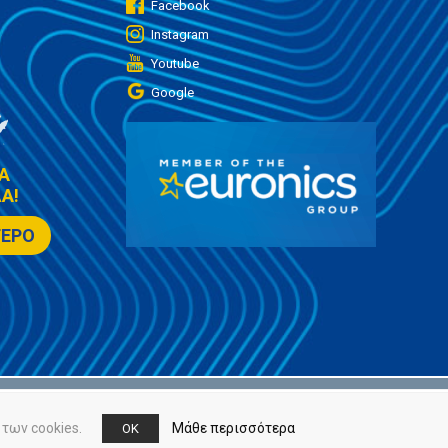
Facebook
Instagram
Youtube
Google
Α
Α!
ΤΕΡΟ
των cookies.
Μάθε περισσότερα
OK