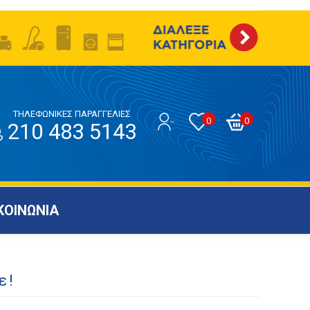
ΤΗΛΕΦΩΝΙΚΕΣ ΠΑΡΑΓΓΕΛΙΕΣ
0
0
210 483 5143
ΚΟΙΝΩΝΙΑ
ε!