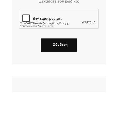
Ξεχάσατε τον κωδικό;