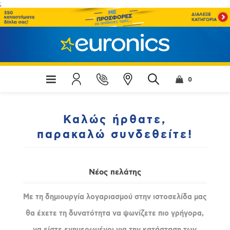
;
0
Καλώς ήρθατε,
παρακαλώ συνδεθείτε!
Νέος πελάτης
Με τη δημιουργία λογαριασμού στην ιστοσελίδα μας
θα έχετε τη δυνατότητα να ψωνίζετε πιο γρήγορα,
να είστε ενημερωμένοι για την κατάσταση των