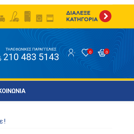
ΤΗΛΕΦΩΝΙΚΕΣ ΠΑΡΑΓΓΕΛΙΕΣ
0
0
210 483 5143
ΚΟΙΝΩΝΙΑ
ε!