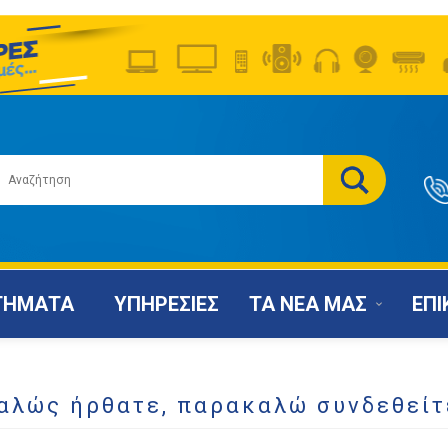
ΤΗΜΑΤΑ
ΥΠΗΡΕΣΙΕΣ
ΤΑ ΝΕΑ ΜΑΣ
ΕΠΙ
αλώς ήρθατε, παρακαλώ συνδεθείτ