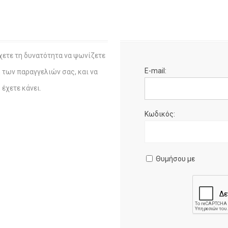
χετε τη δυνατότητα να ψωνίζετε
E-mail:
η των παραγγελιών σας, και να
έχετε κάνει.
Κωδικός:
Θυμήσου με