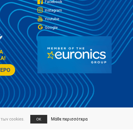
Facebook
Instagram
Youtube
Google
Α
Α!
ΤΕΡΟ
των cookies.
Μάθε περισσότερα
OK