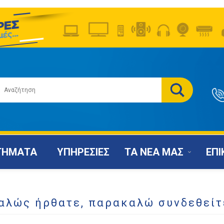
ΤΗΜΑΤΑ
ΥΠΗΡΕΣΙΕΣ
ΤΑ ΝΕΑ ΜΑΣ
ΕΠΙ
αλώς ήρθατε, παρακαλώ συνδεθείτ