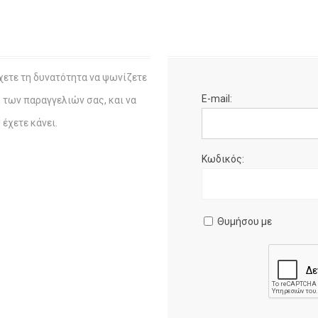
χετε τη δυνατότητα να ψωνίζετε
E-mail:
η των παραγγελιών σας, και να
έχετε κάνει.
Κωδικός:
Θυμήσου με