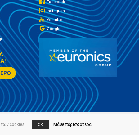
Facebook
Instagram
Youtube
Google
Α
Α!
ΤΕΡΟ
των cookies.
Μάθε περισσότερα
OK