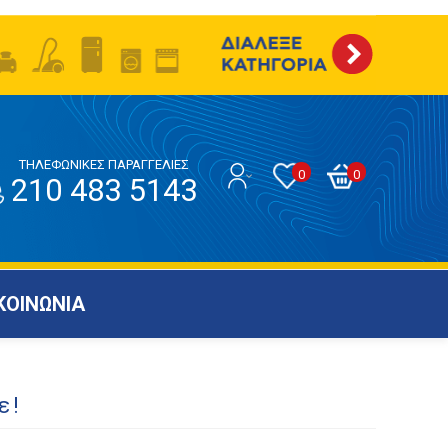
ΤΗΛΕΦΩΝΙΚΕΣ ΠΑΡΑΓΓΕΛΙΕΣ
0
0
210 483 5143
ΚΟΙΝΩΝΙΑ
ε!