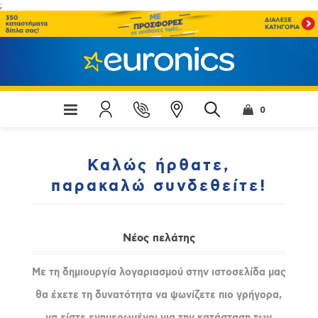
;
0
Καλώς ήρθατε,
παρακαλώ συνδεθείτε!
Νέος πελάτης
Με τη δημιουργία λογαριασμού στην ιστοσελίδα μας
θα έχετε τη δυνατότητα να ψωνίζετε πιο γρήγορα,
να είστε ενημερωμένοι για την κατάσταση των