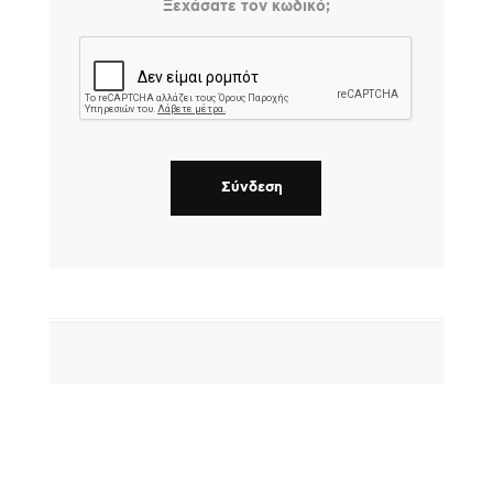
Ξεχάσατε τον κωδικό;