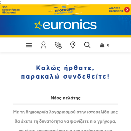
;
0
Καλώς ήρθατε,
παρακαλώ συνδεθείτε!
Νέος πελάτης
Με τη δημιουργία λογαριασμού στην ιστοσελίδα μας
θα έχετε τη δυνατότητα να ψωνίζετε πιο γρήγορα,
να είστε ενημερωμένοι για την κατάσταση των