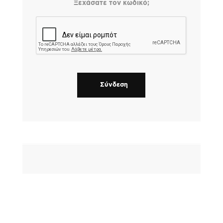
Ξεχάσατε τον κωδικό;