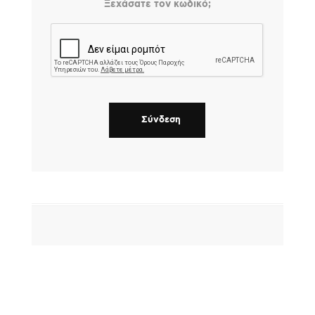
Ξεχάσατε τον κωδικό;