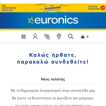
;
0
Καλώς ήρθατε,
παρακαλώ συνδεθείτε!
Νέος πελάτης
Με τη δημιουργία λογαριασμού στην ιστοσελίδα μας
θα έχετε τη δυνατότητα να ψωνίζετε πιο γρήγορα,
να είστε ενημερωμένοι για την κατάσταση των