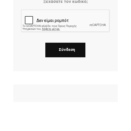
Ξεχάσατε τον κωδικό;