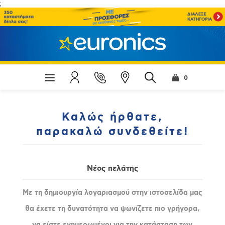
;
0
Καλώς ήρθατε,
παρακαλώ συνδεθείτε!
Νέος πελάτης
Με τη δημιουργία λογαριασμού στην ιστοσελίδα μας
θα έχετε τη δυνατότητα να ψωνίζετε πιο γρήγορα,
να είστε ενημερωμένοι για την κατάσταση των