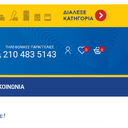
ΤΗΛΕΦΩΝΙΚΕΣ ΠΑΡΑΓΓΕΛΙΕΣ
0
0
210 483 5143
ΚΟΙΝΩΝΙΑ
ε!