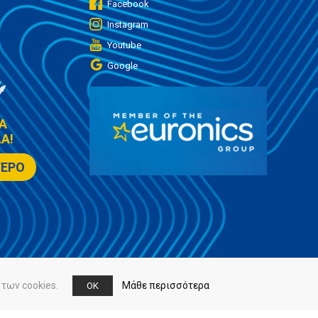
Facebook
Instagram
Youtube
Google
Α
Α!
ΤΕΡΟ
των cookies.
Μάθε περισσότερα
OK