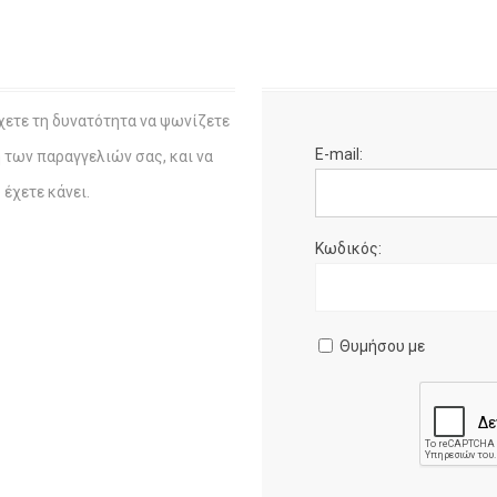
χετε τη δυνατότητα να ψωνίζετε
E-mail:
η των παραγγελιών σας, και να
έχετε κάνει.
Κωδικός:
Θυμήσου με