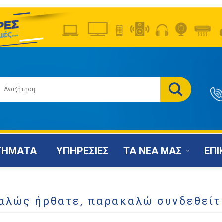
ΤΗΜΑΤΑ
ΥΠΗΡΕΣΙΕΣ
ΤΑ ΝΕΑ ΜΑΣ
ΕΠΙ
αλώς ήρθατε, παρακαλώ συνδεθείτ