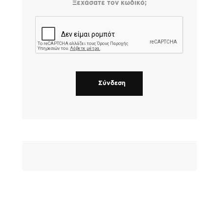
Ξεχάσατε τον κωδικό;