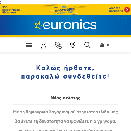
;
0
Καλώς ήρθατε,
παρακαλώ συνδεθείτε!
Νέος πελάτης
Με τη δημιουργία λογαριασμού στην ιστοσελίδα μας
θα έχετε τη δυνατότητα να ψωνίζετε πιο γρήγορα,
να είστε ενημερωμένοι για την κατάσταση των