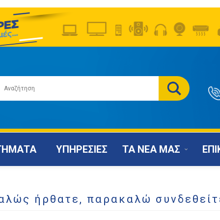
ΤΗΜΑΤΑ
ΥΠΗΡΕΣΙΕΣ
ΤΑ ΝΕΑ ΜΑΣ
ΕΠΙ
αλώς ήρθατε, παρακαλώ συνδεθείτ