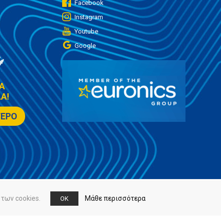
Facebook
Instagram
Youtube
Google
Α
Α!
ΤΕΡΟ
των cookies.
Μάθε περισσότερα
OK