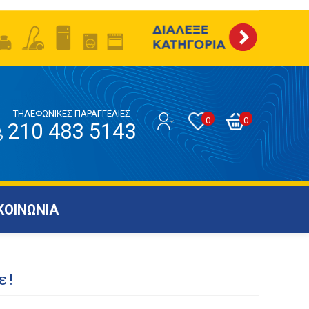
ΤΗΛΕΦΩΝΙΚΕΣ ΠΑΡΑΓΓΕΛΙΕΣ
0
0
210 483 5143
ΚΟΙΝΩΝΙΑ
ε!