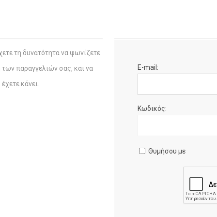
χετε τη δυνατότητα να ψωνίζετε
E-mail:
η των παραγγελιών σας, και να
έχετε κάνει.
Κωδικός:
Θυμήσου με