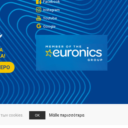
Facebook
Instagram
Youtube
Google
Α
Α!
ΤΕΡΟ
των cookies.
Μάθε περισσότερα
OK