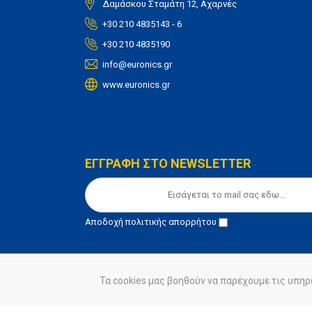
Δαμάσκου Σταμάτη 12, Αχαρνές
+30 210 4835143 - 6
+30 210 4835190
info@euronics.gr
www.euronics.gr
ΕΓΓΡΑΦΗ ΣΤΟ NEWSLETTER
Αποδοχή
πολιτικής απορρήτου
Τα cookies μας βοηθούν να παρέχουμε τις υπηρ
© euronics 2020
Όροι Χρήσης
Πολιτική Απορ