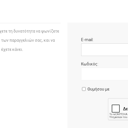
χετε τη δυνατότητα να ψωνίζετε
E-mail:
η των παραγγελιών σας, και να
έχετε κάνει.
Κωδικός:
Θυμήσου με