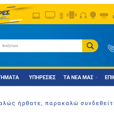
ΤΗΜΑΤΑ
ΥΠΗΡΕΣΙΕΣ
ΤΑ ΝΕΑ ΜΑΣ
ΕΠΙ
αλώς ήρθατε, παρακαλώ συνδεθείτ