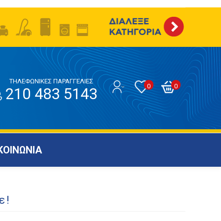
ΤΗΛΕΦΩΝΙΚΕΣ ΠΑΡΑΓΓΕΛΙΕΣ
0
0
210 483 5143
ΚΟΙΝΩΝΙΑ
ε!