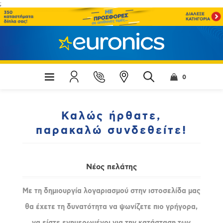
;
0
Καλώς ήρθατε,
παρακαλώ συνδεθείτε!
Νέος πελάτης
Με τη δημιουργία λογαριασμού στην ιστοσελίδα μας
θα έχετε τη δυνατότητα να ψωνίζετε πιο γρήγορα,
να είστε ενημερωμένοι για την κατάσταση των