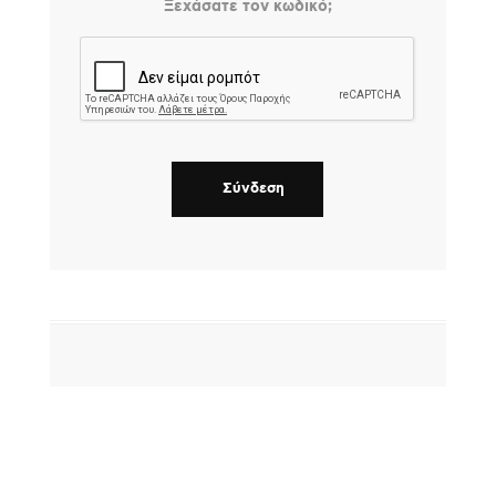
Ξεχάσατε τον κωδικό;