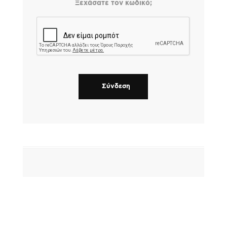
Ξεχάσατε τον κωδικό;