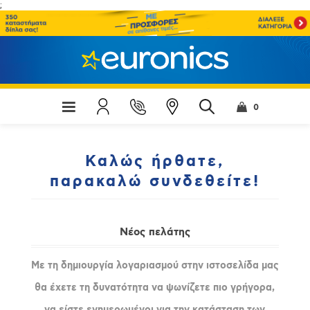
;
0
Καλώς ήρθατε,
παρακαλώ συνδεθείτε!
Νέος πελάτης
Με τη δημιουργία λογαριασμού στην ιστοσελίδα μας
θα έχετε τη δυνατότητα να ψωνίζετε πιο γρήγορα,
να είστε ενημερωμένοι για την κατάσταση των