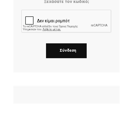
Ξεχάσατε τον κωδικό;