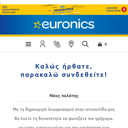
;
0
Καλώς ήρθατε,
παρακαλώ συνδεθείτε!
Νέος πελάτης
Με τη δημιουργία λογαριασμού στην ιστοσελίδα μας
θα έχετε τη δυνατότητα να ψωνίζετε πιο γρήγορα,
να είστε ενημερωμένοι για την κατάσταση των