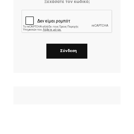
Ξεχάσατε τον κωδικό;