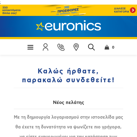
;
0
Καλώς ήρθατε,
παρακαλώ συνδεθείτε!
Νέος πελάτης
Με τη δημιουργία λογαριασμού στην ιστοσελίδα μας
θα έχετε τη δυνατότητα να ψωνίζετε πιο γρήγορα,
να είστε ενημερωμένοι για την κατάσταση των