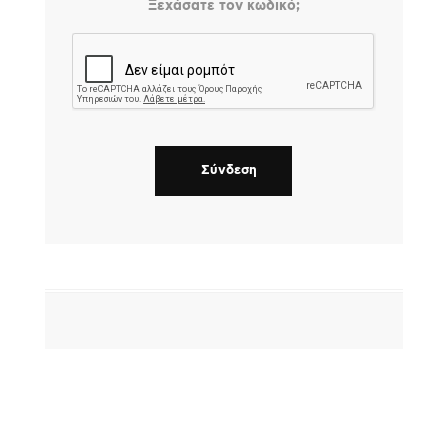
Ξεχάσατε τον κωδικό;