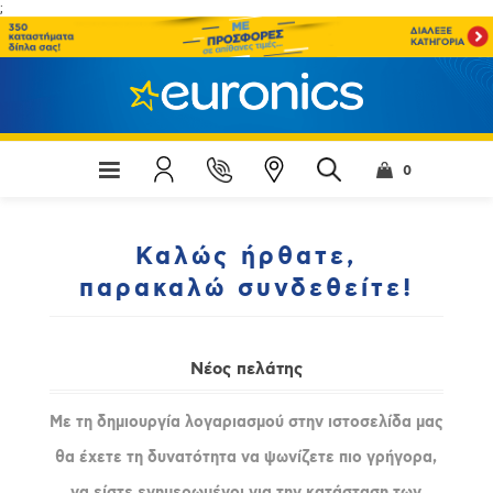
;
0
Καλώς ήρθατε,
παρακαλώ συνδεθείτε!
Νέος πελάτης
Με τη δημιουργία λογαριασμού στην ιστοσελίδα μας
θα έχετε τη δυνατότητα να ψωνίζετε πιο γρήγορα,
να είστε ενημερωμένοι για την κατάσταση των