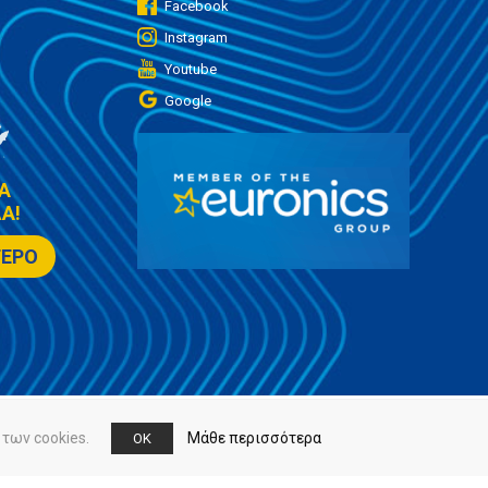
Facebook
Instagram
Youtube
Google
Α
Α!
ΤΕΡΟ
των cookies.
Μάθε περισσότερα
OK