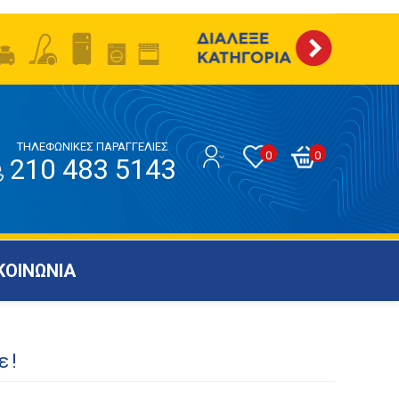
ΤΗΛΕΦΩΝΙΚΕΣ ΠΑΡΑΓΓΕΛΙΕΣ
0
0
210 483 5143
ΚΟΙΝΩΝΙΑ
ε!