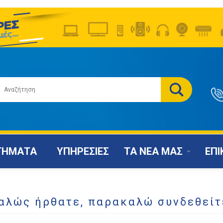
ΤΗΜΑΤΑ
ΥΠΗΡΕΣΙΕΣ
ΤΑ ΝΕΑ ΜΑΣ
ΕΠΙ
αλώς ήρθατε, παρακαλώ συνδεθείτ