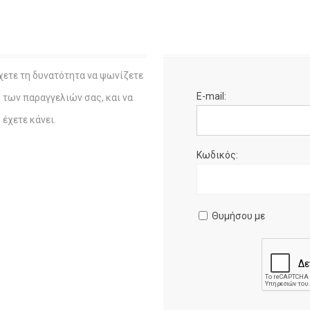
χετε τη δυνατότητα να ψωνίζετε
E-mail:
η των παραγγελιών σας, και να
έχετε κάνει.
Κωδικός:
Θυμήσου με