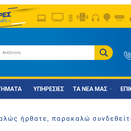
ΤΗΜΑΤΑ
ΥΠΗΡΕΣΙΕΣ
ΤΑ ΝΕΑ ΜΑΣ
ΕΠΙ
αλώς ήρθατε, παρακαλώ συνδεθείτ