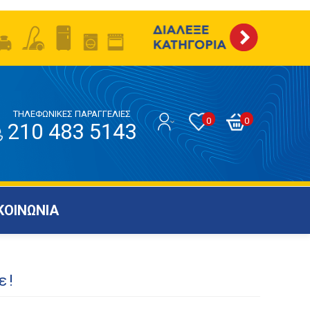
ΤΗΛΕΦΩΝΙΚΕΣ ΠΑΡΑΓΓΕΛΙΕΣ
0
0
210 483 5143
ΚΟΙΝΩΝΙΑ
ε!