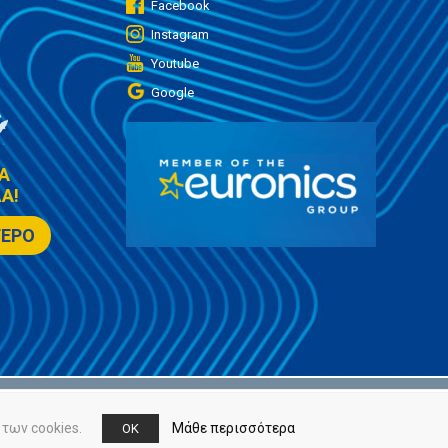
Facebook
Instagram
Youtube
Google
Α
Α!
ΤΕΡΟ
των cookies.
Μάθε περισσότερα
OK