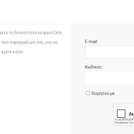
χετε τη δυνατότητα να ψωνίζετε
E-mail:
η των παραγγελιών σας, και να
έχετε κάνει.
Κωδικός:
Θυμήσου με