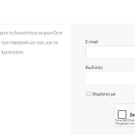
χετε τη δυνατότητα να ψωνίζετε
E-mail:
η των παραγγελιών σας, και να
έχετε κάνει.
Κωδικός:
Θυμήσου με