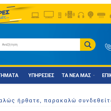
ΤΗΜΑΤΑ
ΥΠΗΡΕΣΙΕΣ
ΤΑ ΝΕΑ ΜΑΣ
ΕΠΙ
αλώς ήρθατε, παρακαλώ συνδεθείτ