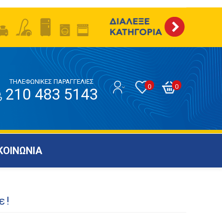
ΤΗΛΕΦΩΝΙΚΕΣ ΠΑΡΑΓΓΕΛΙΕΣ
0
0
210 483 5143
ΚΟΙΝΩΝΙΑ
ε!