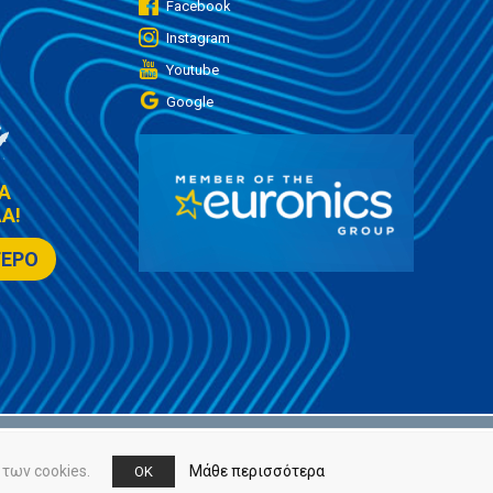
Facebook
Instagram
Youtube
Google
Α
Α!
ΤΕΡΟ
των cookies.
Μάθε περισσότερα
OK